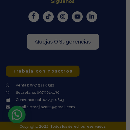
Síguenos
Quejas O Sugerencias
Trabaja con nosotros
Ventas: 097 911 0552
Secretaría: 0979015130
Convencional: 02 231 0843
Email : istmejia2022@gmail.com
Copyright. 2023. Todos los derechos reservados.