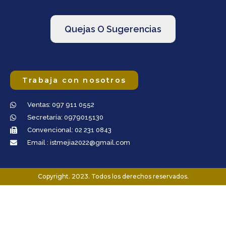
Quejas O Sugerencias
Trabaja con nosotros
Ventas: 097 911 0552
Secretaría: 0979015130
Convencional: 02 231 0843
Email : istmejia2022@gmail.com
Copyright. 2023. Todos los derechos reservados.